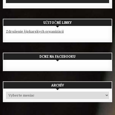
UŽITOČNÉ LINKY
Združenie šípkarskych organizácií
DCNZ NA FACEBOOKU
ARCHÍV
Archív