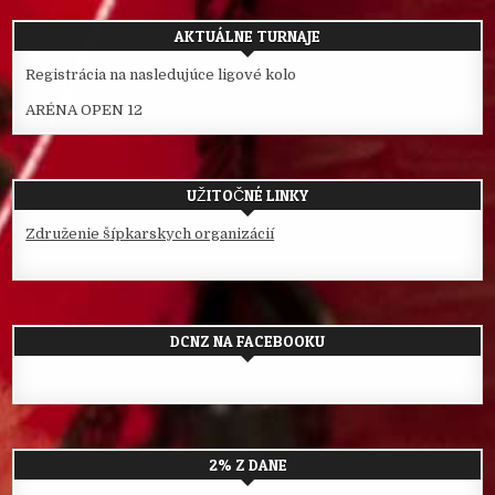
AKTUÁLNE TURNAJE
Registrácia na nasledujúce ligové kolo
ARÉNA OPEN 12
UŽITOČNÉ LINKY
Združenie šípkarskych organizácií
DCNZ NA FACEBOOKU
2% Z DANE