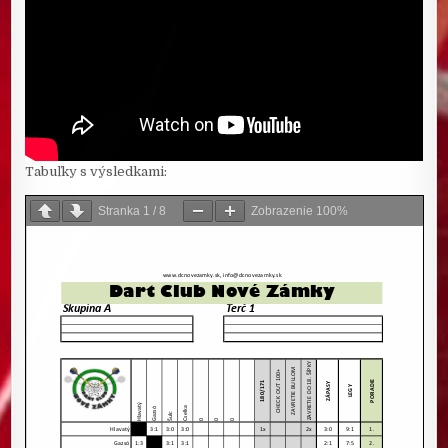
Tabuľky s výsledkami:
Stranka
1
/
8
Zobrazenie
100%