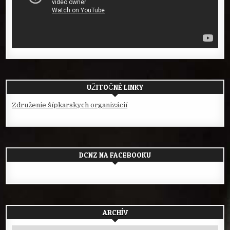
UŽITOČNÉ LINKY
Združenie šípkarskych organizácií
DCNZ NA FACEBOOKU
ARCHÍV
Archív