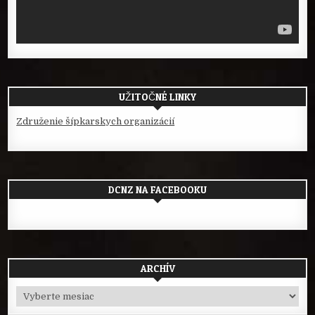
UŽITOČNÉ LINKY
Združenie šípkarskych organizácií
DCNZ NA FACEBOOKU
ARCHÍV
Archív