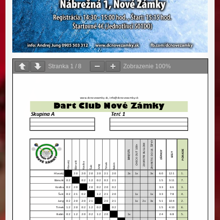
Stranka
1
/
8
Zobrazenie
100%