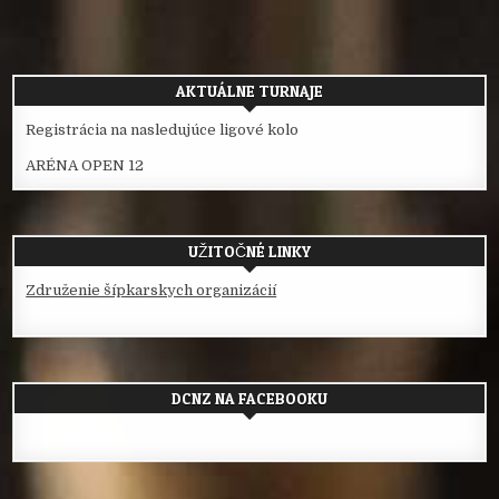
článku
AKTUÁLNE TURNAJE
Registrácia na nasledujúce ligové kolo
ARÉNA OPEN 12
UŽITOČNÉ LINKY
Združenie šípkarskych organizácií
DCNZ NA FACEBOOKU