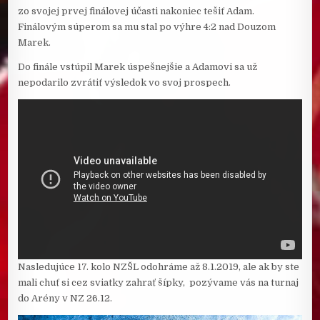
zo svojej prvej finálovej účasti nakoniec tešiť Adam.
Finálovým súperom sa mu stal po výhre 4:2 nad Douzom
Marek.
Do finále vstúpil Marek úspešnejšie a Adamovi sa už
nepodarilo zvrátiť výsledok vo svoj prospech.
Nasledujúce 17. kolo NZŠL odohráme až 8.1.2019, ale ak by ste
mali chuť si cez sviatky zahrať šípky, pozývame vás na turnaj
do Arény v NZ 26.12.