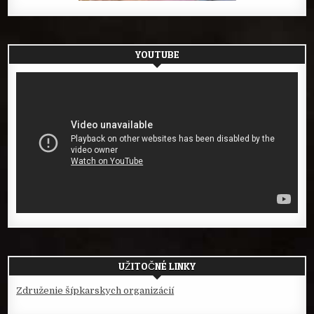
YOUTUBE
UŽITOČNÉ LINKY
Združenie šípkarskych organizácií