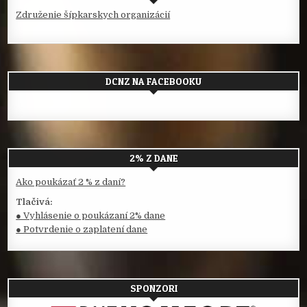
Združenie šípkarskych organizácií
DCNZ NA FACEBOOKU
2% Z DANE
Ako poukázať 2 % z daní?
Tlačivá:
● Vyhlásenie o poukázaní 2% dane
● Potvrdenie o zaplatení dane
SPONZORI