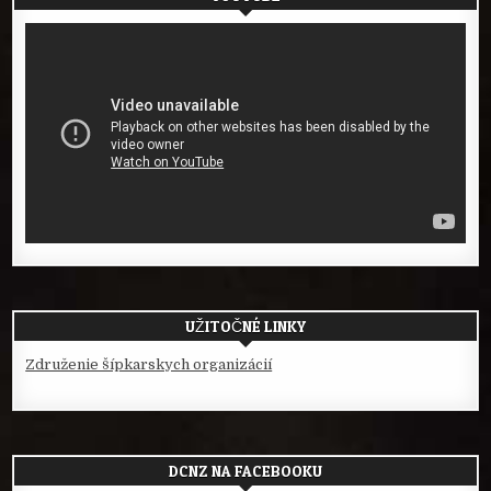
UŽITOČNÉ LINKY
Združenie šípkarskych organizácií
DCNZ NA FACEBOOKU