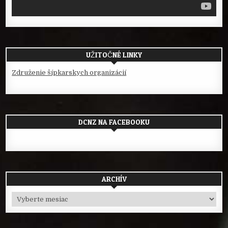
UŽITOČNÉ LINKY
Združenie šípkarskych organizácií
DCNZ NA FACEBOOKU
ARCHÍV
Archív