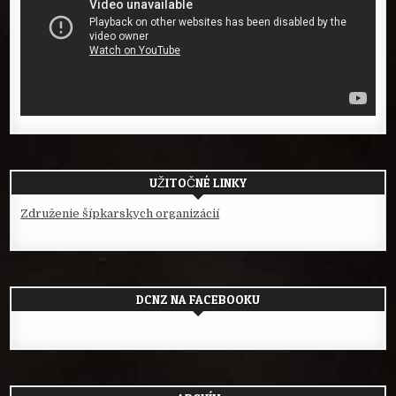
UŽITOČNÉ LINKY
Združenie šípkarskych organizácií
DCNZ NA FACEBOOKU