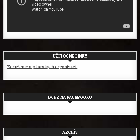
UŽITOČNÉ LINKY
Združenie šípkarskych organizácií
DCNZ NA FACEBOOKU
ARCHÍV