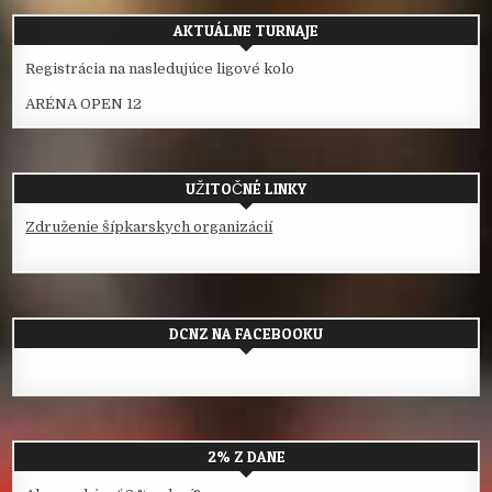
AKTUÁLNE TURNAJE
Registrácia na nasledujúce ligové kolo
ARÉNA OPEN 12
UŽITOČNÉ LINKY
Združenie šípkarskych organizácií
DCNZ NA FACEBOOKU
2% Z DANE