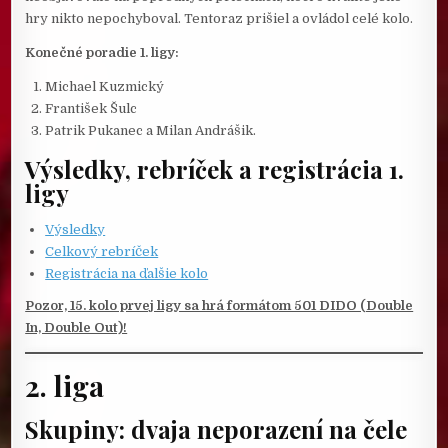
hry nikto nepochyboval. Tentoraz prišiel a ovládol celé kolo.
Konečné poradie 1. ligy:
Michael Kuzmický
František Šulc
Patrik Pukanec a Milan Andrášik.
Výsledky, rebríček a registrácia 1.
ligy
Výsledky
Celkový rebríček
Registrácia na ďalšie kolo
Pozor, 15. kolo prvej ligy sa hrá formátom 501 DIDO (Double
In, Double Out)!
2. liga
Skupiny: dvaja neporazení na čele