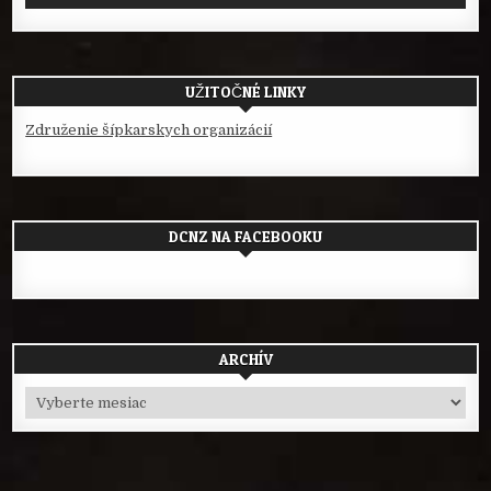
UŽITOČNÉ LINKY
Združenie šípkarskych organizácií
DCNZ NA FACEBOOKU
ARCHÍV
Archív