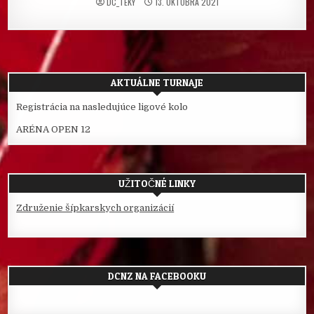
DC_TEKY
13. OKTÓBRA 2021
AKTUÁLNE TURNAJE
Registrácia na nasledujúce ligové kolo
ARÉNA OPEN 12
UŽITOČNÉ LINKY
Združenie šípkarskych organizácií
DCNZ NA FACEBOOKU