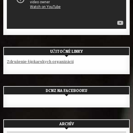
UŽITOČNÉ LINKY
Združenie šípkarskych organizácií
DCNZ NA FACEBOOKU
ARCHÍV