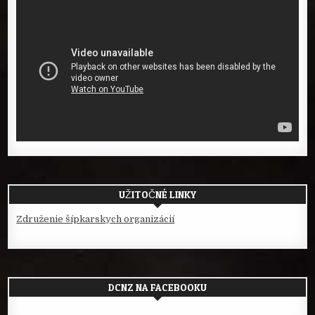
UŽITOČNÉ LINKY
Združenie šípkarskych organizácií
DCNZ NA FACEBOOKU