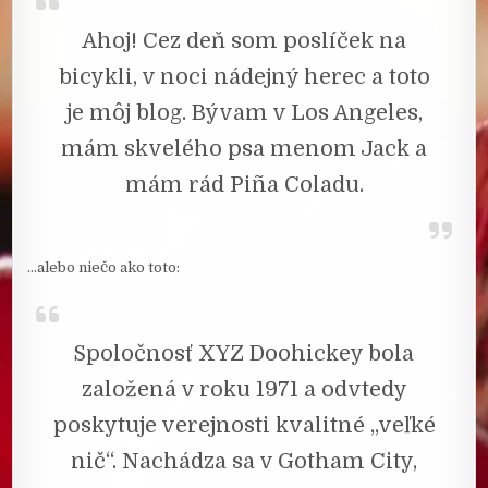
Ahoj! Cez deň som poslíček na
bicykli, v noci nádejný herec a toto
je môj blog. Bývam v Los Angeles,
mám skvelého psa menom Jack a
mám rád Piña Coladu.
…alebo niečo ako toto:
Spoločnosť XYZ Doohickey bola
založená v roku 1971 a odvtedy
poskytuje verejnosti kvalitné „veľké
nič“. Nachádza sa v Gotham City,