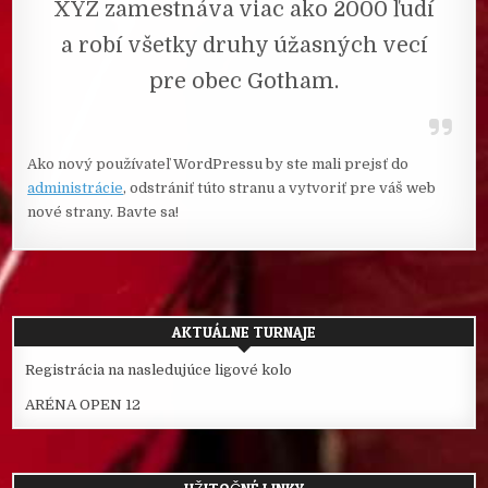
XYZ zamestnáva viac ako 2000 ľudí
a robí všetky druhy úžasných vecí
pre obec Gotham.
Ako nový používateľ WordPressu by ste mali prejsť do
administrácie
, odstrániť túto stranu a vytvoriť pre váš web
nové strany. Bavte sa!
AKTUÁLNE TURNAJE
Registrácia na nasledujúce ligové kolo
ARÉNA OPEN 12