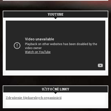
YOUTUBE
UŽITOČNÉ LINKY
Združenie šípkarskych organizácií